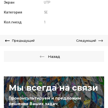
Экран
UTP
Категория
5E
Кол.гнезд
1
Предыдущий
Следующий
Назад
Мы всегда на связи
Проконсультируем и предложим
решения Ваших задач